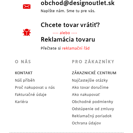
obchod@designoutlet.sk
Napíšte nám. Sme tu pre vás.
Chcete tovar vrátiť?
---- alebo ----
Reklamácia tovaru
Přečtete si
reklamační řád
O NÁS
PRO ZÁKAZNÍKY
KONTAKT
ZÁKAZNICKÉ CENTRUM
Náš příběh
Najčastejšie otázky
Proč nakupovat u nás
Ako tovar doručíme
Fakturačné údaje
Ako nakupovať
Kariéra
Obchodné podmienky
Odstúpenie od zmluvy
Reklamačný poriadok
Ochrana údajov