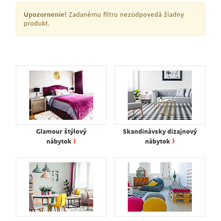
Upozornenie!
Zadanému filtru nezodpovedá žiadny
produkt.
Glamour štýlový
Skandinávsky dizajnový
›
›
nábytok
nábytok