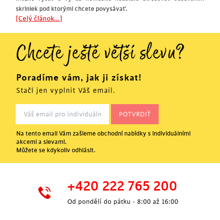
skriniek pod ktorými chcete povysávať.
[Celý článok...]
Chcete ještě větší slevu?
Poradíme vám, jak ji získat!
Stačí jen vyplnit Váš email.
Na tento email Vám zašleme obchodní nabídky s individuálními
akcemi a slevami.
Můžete se kdykoliv odhlásit.
+420 222 765 200
Od pondělí do pátku - 8:00 až 16:00