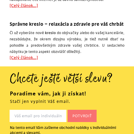
[Celý článok...]
Správne kreslo – relaxácia a zdravie pre váš chrbát
Či už vyberáte nové
kreslo
do obývačky alebo do vašej kancelárie,
nezabúdajte, že okrem dizajnu výrobku, je tiež nutné dbať na
pohodlie a predovšetkým zdravie vašej chrbtice. U sedacieho
nábytku je tento aspekt obzvlášť dôležitý.
[Celý článok...]
Chcete ještě větší slevu?
Poradíme vám, jak ji získat!
Stačí jen vyplnit Váš email.
Na tento email Vám zašleme obchodní nabídky s individuálními
akcemi a slevami.