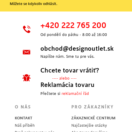
Můžete se kdykoliv odhlásit.
+420 222 765 200
Od pondělí do pátku - 8:00 až 16:00
obchod@designoutlet.sk
Napíšte nám. Sme tu pre vás.
Chcete tovar vrátiť?
---- alebo ----
Reklamácia tovaru
Přečtete si
reklamační řád
O NÁS
PRO ZÁKAZNÍKY
KONTAKT
ZÁKAZNICKÉ CENTRUM
Náš příběh
Najčastejšie otázky