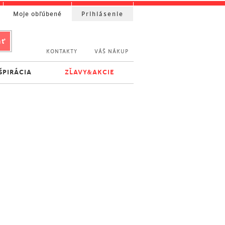
Moje obľúbené
Prihlásenie
KONTAKTY
VÁŠ NÁKUP
ŠPIRÁCIA
ZĽAVY&AKCIE