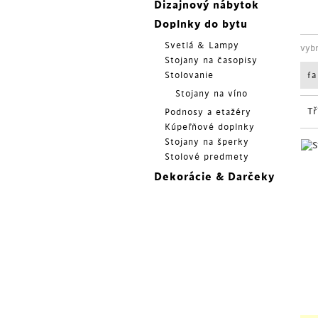
Dizajnový nábytok
Doplnky do bytu
Svetlá & Lampy
vyb
Stojany na časopisy
Stolovanie
f
Stojany na víno
Tř
Podnosy a etažéry
Kúpeľňové doplnky
Stojany na šperky
Stolové predmety
Dekorácie & Darčeky