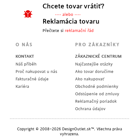
Chcete tovar vrátiť?
---- alebo ----
Reklamácia tovaru
Přečtete si
reklamační řád
O NÁS
PRO ZÁKAZNÍKY
KONTAKT
ZÁKAZNICKÉ CENTRUM
Náš příběh
Najčastejšie otázky
Proč nakupovat u nás
Ako tovar doručíme
Fakturačné údaje
Ako nakupovať
Kariéra
Obchodné podmienky
Odstúpenie od zmluvy
Reklamačný poriadok
Ochrana údajov
Copyright © 2008–2026 DesignOutlet.sk™. Všechna práva
vyhrazena.