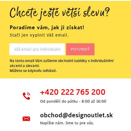
Chcete ještě větší slevu?
Poradíme vám, jak ji získat!
Stačí jen vyplnit Váš email.
Na tento email Vám zašleme obchodní nabídky s individuálními
akcemi a slevami.
Můžete se kdykoliv odhlásit.
+420 222 765 200
Od pondělí do pátku - 8:00 až 16:00
obchod@designoutlet.sk
Napíšte nám. Sme tu pre vás.