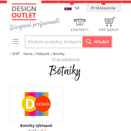
SK
Prihlásenie
KONTAKTY
VÁŠ NÁKUP
<
SPÄŤ
Home
/
Nábytok
/
Botníky
(1 produktov)
Botníky
Botníky výklopné