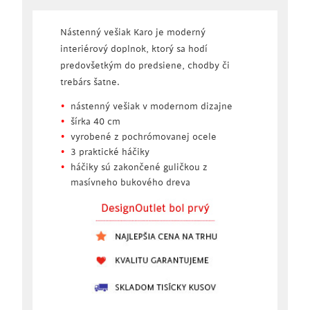
Nástenný vešiak Karo je moderný
interiérový doplnok, ktorý sa hodí
predovšetkým do predsiene, chodby či
trebárs šatne.
nástenný vešiak v modernom dizajne
šírka 40 cm
vyrobené z pochrómovanej ocele
3 praktické háčiky
háčiky sú zakončené guličkou z
masívneho bukového dreva