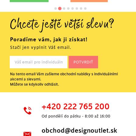
Chcete ještě větší slevu?
Poradíme vám, jak ji získat!
Stačí jen vyplnit Váš email.
Na tento email Vám zašleme obchodní nabídky s individuálními
akcemi a slevami.
Můžete se kdykoliv odhlásit.
+420 222 765 200
Od pondělí do pátku - 8:00 až 16:00
obchod@designoutlet.sk