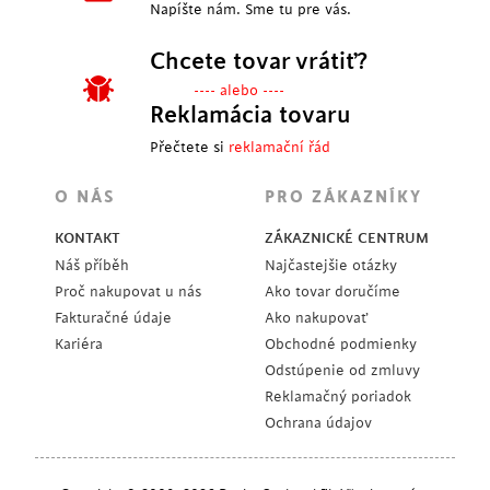
Napíšte nám. Sme tu pre vás.
Chcete tovar vrátiť?
---- alebo ----
Reklamácia tovaru
Přečtete si
reklamační řád
O NÁS
PRO ZÁKAZNÍKY
KONTAKT
ZÁKAZNICKÉ CENTRUM
Náš příběh
Najčastejšie otázky
Proč nakupovat u nás
Ako tovar doručíme
Fakturačné údaje
Ako nakupovať
Kariéra
Obchodné podmienky
Odstúpenie od zmluvy
Reklamačný poriadok
Ochrana údajov