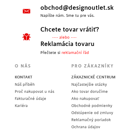
obchod@designoutlet.sk
Napíšte nám. Sme tu pre vás.
Chcete tovar vrátiť?
---- alebo ----
Reklamácia tovaru
Přečtete si
reklamační řád
O NÁS
PRO ZÁKAZNÍKY
KONTAKT
ZÁKAZNICKÉ CENTRUM
Náš příběh
Najčastejšie otázky
Proč nakupovat u nás
Ako tovar doručíme
Fakturačné údaje
Ako nakupovať
Kariéra
Obchodné podmienky
Odstúpenie od zmluvy
Reklamačný poriadok
Ochrana údajov