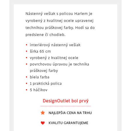
Nástenný vešiak s policou Harlem je
vyrobený z kvalitnej ocele upravenej
technikou práškovej farby. Hodí sa do
predsiene či chodieb.
interiérový nástenný vešiak
šírka 65 cm
vyrobený z kvalitnej ocele
povrchovou úpravou je technika
práškovej farby
biela farba
1 praktická polica
5 háčikov