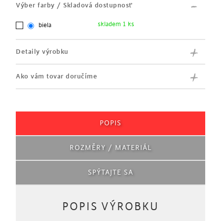
Výber farby / Skladová dostupnosť
skladem 1 ks
biela
Detaily výrobku
Ako vám tovar doručíme
POPIS
ROZMĚRY / MATERIÁL
SPÝTAJTE SA
POPIS VÝROBKU